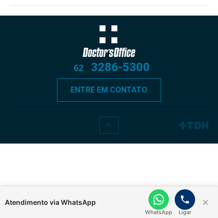
3286-5300
62
ENTRE EM CONTATO