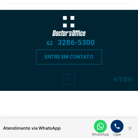
3286-5300
62
ENTRE EM CONTATO