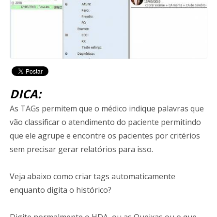
DICA:
As TAGs permitem que o médico indique palavras que
vão classificar o atendimento do paciente permitindo
que ele agrupe e encontre os pacientes por critérios
sem precisar gerar relatórios para isso.
Veja abaixo como criar tags automaticamente
enquanto digita o histórico?
Digite normalmente o HDA, ou as Queixas ou o que