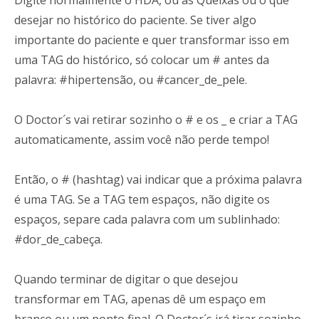
desejar no histórico do paciente. Se tiver algo
importante do paciente e quer transformar isso em
uma TAG do histórico, só colocar um # antes da
palavra: #hipertensão, ou #cancer_de_pele.
O Doctor´s vai retirar sozinho o # e os _ e criar a TAG
automaticamente, assim você não perde tempo!
Então, o # (hashtag) vai indicar que a próxima palavra
é uma TAG. Se a TAG tem espaços, não digite os
espaços, separe cada palavra com um sublinhado:
#dor_de_cabeça.
Quando terminar de digitar o que desejou
transformar em TAG, apenas dê um espaço em
branco ou um ponto final. O Doctor´s irá tirar sozinho